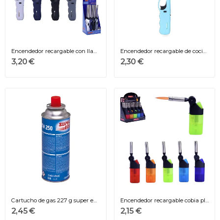
Encendedor recargable con llama resistente al...
Encendedor recargable de cocina de gas, colores...
3,20 €
2,30 €
Cartucho de gas 227 g super ego (recambio...
Encendedor recargable cobia plegable, colores /...
2,45 €
2,15 €