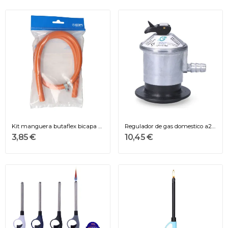
Kit manguera butaflex bicapa 9x15mm 0,80m...
Regulador de gas domestico a235it edragas
3,85 €
10,45 €