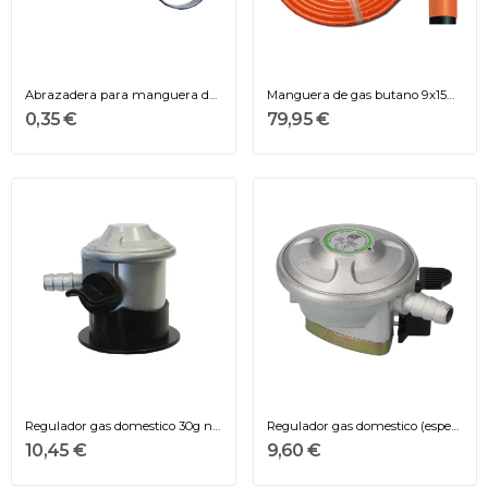
Abrazadera para manguera de butano 15-17mm
Manguera de gas butano 9x15mm 60m
0,35 €
79,95 €
Regulador gas domestico 30g nueva normativa...
Regulador gas domestico (especial para...
10,45 €
9,60 €