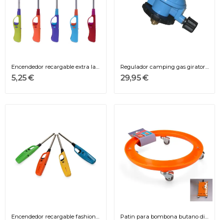
Encendedor recargable extra largo especial bbq,...
Regulador camping gas giratorio 28gr para...
5,25 €
29,95 €
Encendedor recargable fashion longneck bbq,...
Patin para bombona butano diametro ø310x68mm...