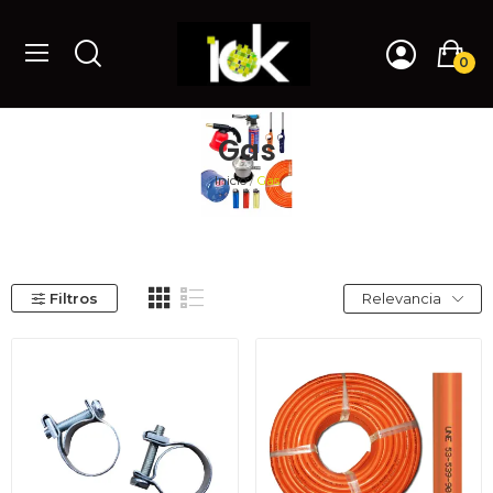
0
Gas
Inicio
Gas
Filtros
Relevancia