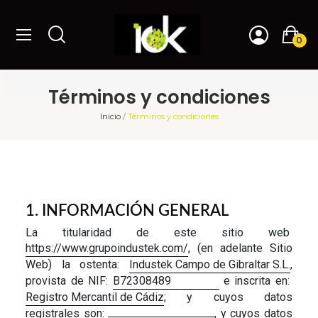
0
Términos y condiciones
Inicio
Términos y condiciones
1. INFORMACIÓN GENERAL
La titularidad de este sitio web
https://www.grupoindustek.com/
, (en adelante Sitio
Web) la ostenta:
Industek Campo de Gibraltar S.L.
,
provista de NIF:
B72308489
e inscrita en:
Registro Mercantil de Cádiz
; y cuyos datos
registrales son:
, y cuyos datos