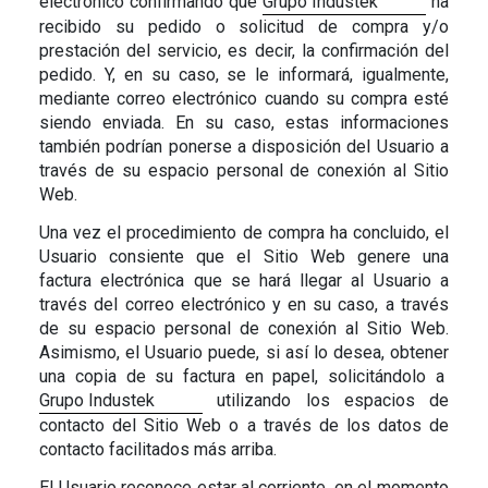
electrónico confirmando que
Grupo Industek
ha
recibido su pedido o solicitud de compra y/o
prestación del servicio, es decir, la confirmación del
pedido. Y, en su caso, se le informará, igualmente,
mediante correo electrónico cuando su compra esté
siendo enviada.
En su caso, estas informaciones
también podrían ponerse a disposición del Usuario a
través de su espacio personal de conexión al Sitio
Web.
Una vez el procedimiento de compra ha concluido, el
Usuario consiente que el Sitio Web genere una
factura electrónica que se hará llegar al Usuario a
través del correo electrónico
y en su caso, a través
de su espacio personal de conexión al Sitio Web
.
Asimismo, el Usuario puede, si así lo desea, obtener
una copia de su factura en papel, solicitándolo a
Grupo Industek
utilizando los espacios de
contacto del Sitio Web o a través de los datos de
contacto facilitados más arriba.
El Usuario reconoce estar al corriente, en el momento