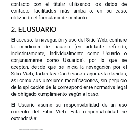
contacto con el titular utilizando los datos de
contacto facilitados más arriba o, en su caso,
utilizando el formulario de contacto.
2. EL USUARIO
El acceso, la navegación y uso del Sitio Web, confiere
la condición de usuario (en adelante referido,
indistintamente, individualmente como Usuario o
conjuntamente como Usuarios), por lo que se
aceptan, desde que se inicia la navegación por el
Sitio Web, todas las Condiciones aquí establecidas,
así como sus ulteriores modificaciones, sin perjuicio
de la aplicación de la correspondiente normativa legal
de obligado cumplimiento según el caso.
El Usuario asume su responsabilidad de un uso
correcto del Sitio Web. Esta responsabilidad se
extenderá a:
Hacer uso de este Sitio Web únicamente para realizar consultas y compras o adquisiciones legalmente válidas.