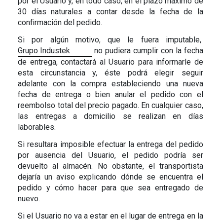
por el Usuario y, en todo caso, en el plazo máximo de
30 días naturales a contar desde la fecha de la
confirmación del pedido.
Si por algún motivo, que le fuera imputable,
Grupo Industek
no pudiera cumplir con la fecha
de entrega, contactará al Usuario para informarle de
esta circunstancia y, éste podrá elegir seguir
adelante con la compra estableciendo una nueva
fecha de entrega o bien anular el pedido con el
reembolso total del precio pagado. En cualquier caso,
las entregas a domicilio se realizan en días
laborables.
Si resultara imposible efectuar la entrega del pedido
por ausencia del Usuario, el pedido podría ser
devuelto al almacén. No obstante, el transportista
dejaría un aviso explicando dónde se encuentra el
pedido y cómo hacer para que sea entregado de
nuevo.
Si el Usuario no va a estar en el lugar de entrega en la