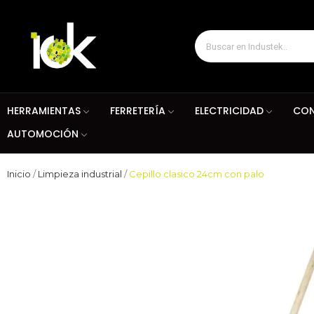
HERRAMIENTAS
FERRETERÍA
ELECTRICIDAD
CON
AUTOMOCIÓN
Inicio
Limpieza industrial
Cepillo clasico 24cm con palo