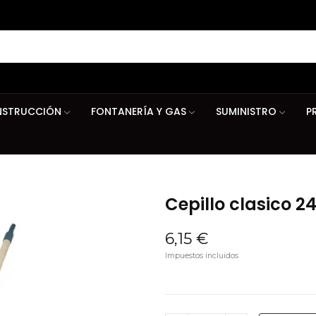
STRUCCIÓN
FONTANERÍA Y GAS
SUMINISTRO
P
Cepillo clasico 
6,15 €
Impuestos incluidos